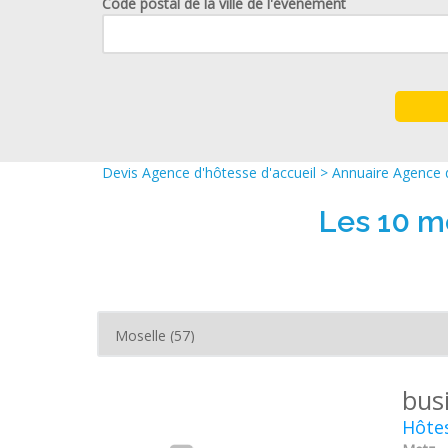
Code postal de la ville de l'événement
Devis Agence d'hôtesse d'accueil
>
Annuaire Agence d
Les 10 m
bus
Hôtes