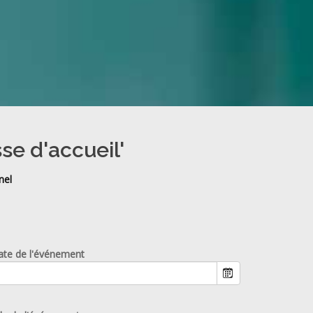
se d'accueil'
nel
ate de l'événement