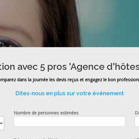
tion avec 5 pros 'Agence d'hôtes
mparez dans la journée les devis reçus et engagez le bon profession
Dites-nous en plus sur votre événement
Nombre de personnes estimées
D