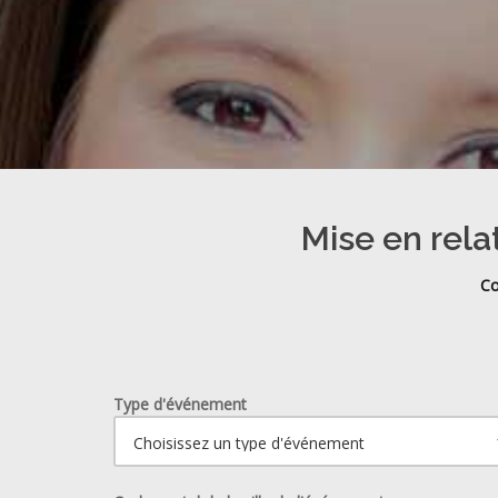
Mise en rela
Co
Type d'événement
Ouvrir le calendrier.