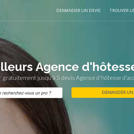
DEMANDER UN DEVIS
TROUVER U
lleurs Agence d'hôtess
gratuitement jusqu'à 5 devis Agence d'hôtesse d'ac