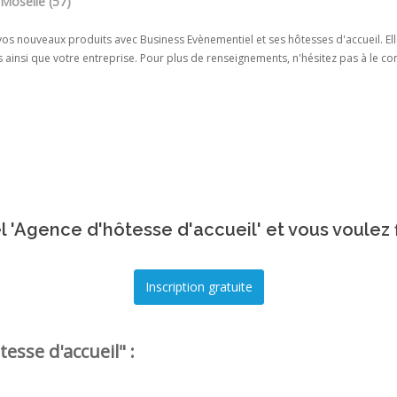
 Moselle (57)
os nouveaux produits avec Business Evènementiel et ses hôtesses d'accueil. Ell
 ainsi que votre entreprise. Pour plus de renseignements, n'hésitez pas à le con
 'Agence d'hôtesse d'accueil' et vous voulez 
esse d'accueil" :