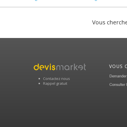
Vous cherche
VOUS 
Contactez nous
Rappel gratuit