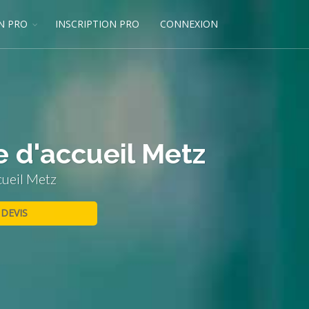
N PRO
INSCRIPTION PRO
CONNEXION
e d'accueil Metz
cueil Metz