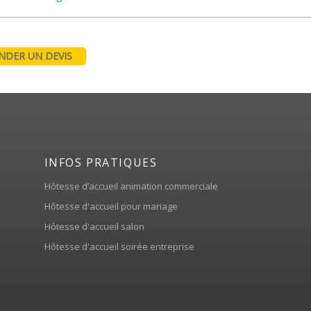
DER UN DEVIS
INFOS PRATIQUES
Hôtesse d’accueil animation commerciale
Hôtesse d'accueil pour mariage
Hôtesse d'accueil salon
Hôtesse d'accueil soirée entreprise