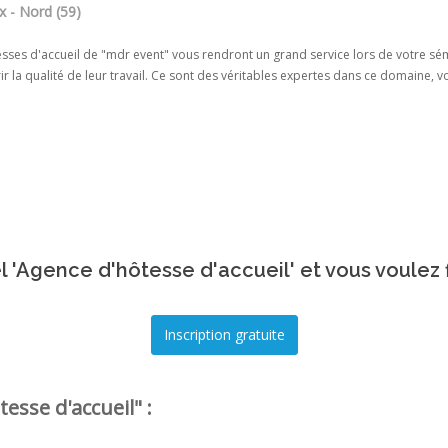
x - Nord (59)
sses d'accueil de "mdr event" vous rendront un grand service lors de votre sémin
r la qualité de leur travail. Ce sont des véritables expertes dans ce domaine, 
 'Agence d'hôtesse d'accueil' et vous voulez 
esse d'accueil" :