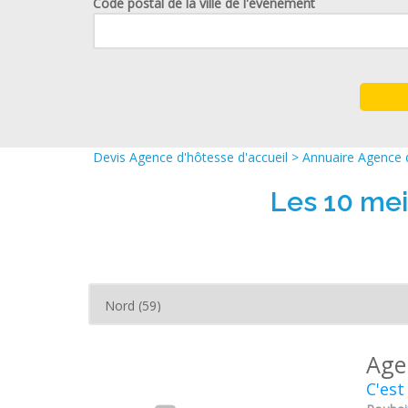
Code postal de la ville de l'événement
Devis Agence d'hôtesse d'accueil
>
Annuaire Agence d
Les 10 mei
Age
C'est