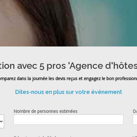
tion avec 5 pros 'Agence d'hôtes
mparez dans la journée les devis reçus et engagez le bon profession
Dites-nous en plus sur votre événement
Nombre de personnes estimées
D