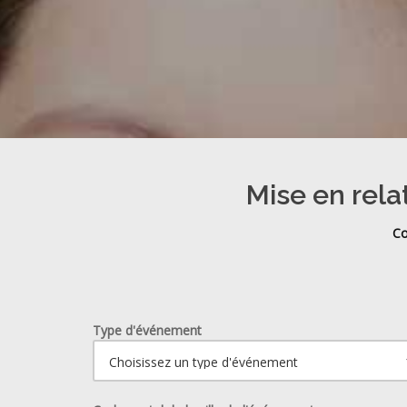
Mise en rela
Co
Type d'événement
Ouvrir le calendrier.