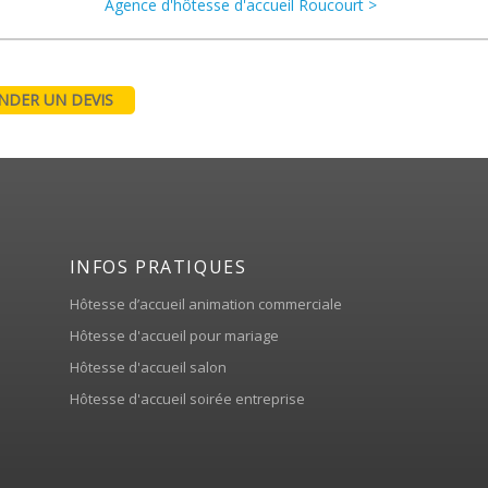
Agence d'hôtesse d'accueil Roucourt >
DER UN DEVIS
INFOS PRATIQUES
Hôtesse d’accueil animation commerciale
Hôtesse d'accueil pour mariage
Hôtesse d'accueil salon
Hôtesse d'accueil soirée entreprise