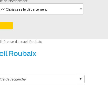
lle de l'événement
'hôtesse d'accueil Roubaix
eil Roubaix