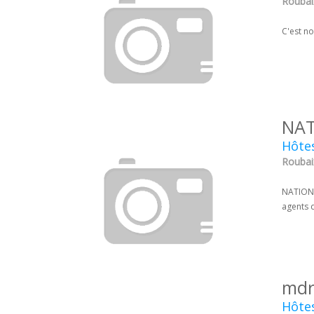
Roubai
C'est no
NAT
Hôtes
Roubai
NATIONA
agents d
mdr
Hôtes