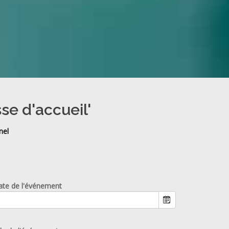
se d'accueil'
nel
ate de l'événement