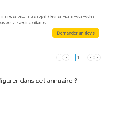
aire, salon... Faites appel à leur service si vous voulez
vous pouvez avoir confiance.
1
figurer dans cet annuaire ?