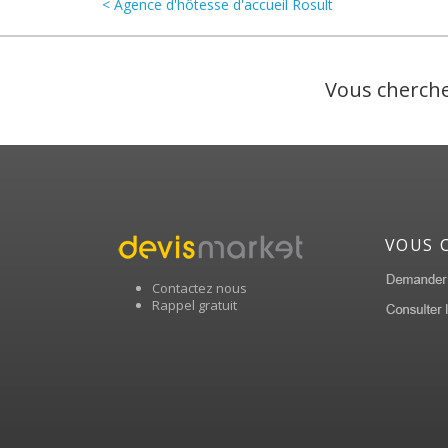
< Agence d'hôtesse d'accueil Rosult
Vous cherche
VOUS 
Contactez nous
Rappel gratuit