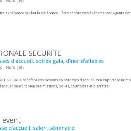
x - Nord (59)
tre expérience qui fait la différence Hôtes et hôtesses événementiel Agents de 
IONALE SECURITE
ses d'accueil, soirée gala, dîner d'affaires
x - Nord (59)
LE SECURITE satisfera vos besoins en hôtesses d'accueil. Peu importe le nombr
'accueil sauront bien ses missions, polies, courtoises et discrètes.
 event
se d'accueil, salon, séminaire