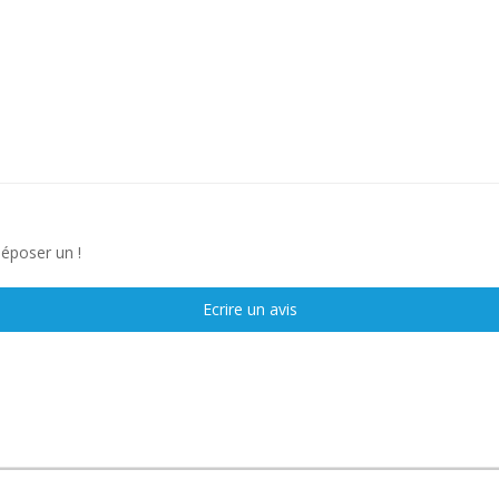
déposer un !
Ecrire un avis