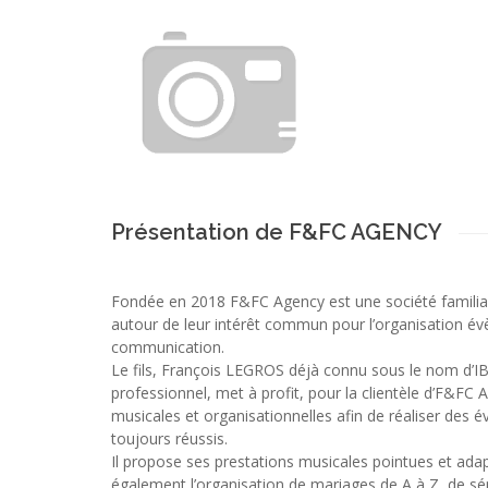
Présentation de F&FC AGENCY
Fondée en 2018 F&FC Agency est une société familiale
autour de leur intérêt commun pour l’organisation év
communication.
Le fils, François LEGROS déjà connu sous le nom d’I
professionnel, met à profit, pour la clientèle d’F&FC
musicales et organisationnelles afin de réaliser des
toujours réussis.
Il propose ses prestations musicales pointues et ad
également l’organisation de mariages de A à Z, de sé