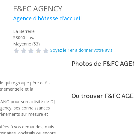
F&FC AGENCY
Agence d'hôtesse d'accueil
La Berrerie
53000
Laval
Mayenne (53)
Soyez le 1er à donner votre avis !
Photos de F&FC AG
 qui regroupe père et fils
ènementielle et la
Ou trouver F&FC AG
BANO pour son activité de DJ
 Agency, ses connaissances
 évènements sur mesure et
aptées à vos demandes, mais
minaires, cocktails ou encore