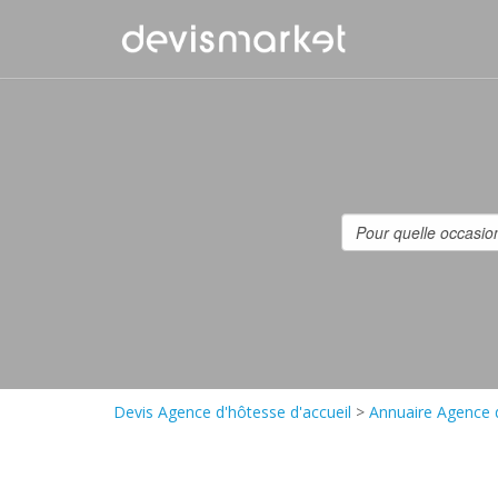
Devis Agence d'hôtesse d'accueil
>
Annuaire Agence d