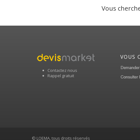
Vous cherche
VOUS 
Contactez nous
Rappel gratuit
© LOEMA, tous droits réservés