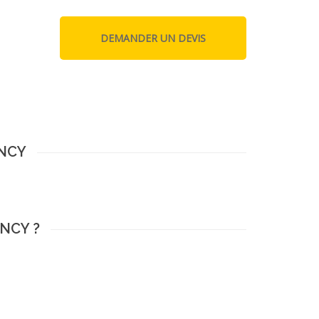
ENCY
ENCY ?