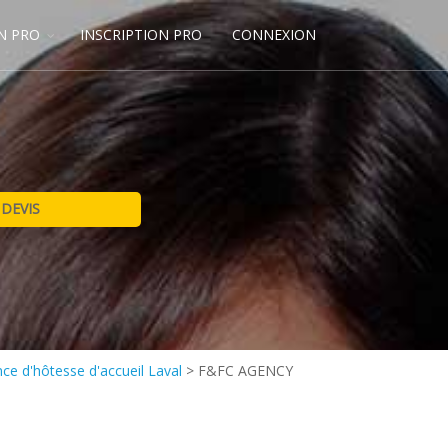
N PRO
INSCRIPTION PRO
CONNEXION
ce d'hôtesse d'accueil Laval
>
F&FC AGENCY