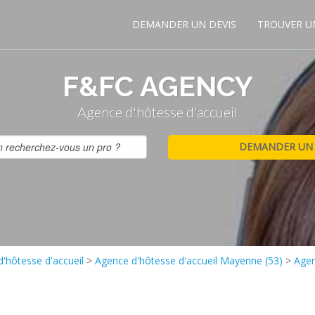
DEMANDER UN DEVIS
TROUVER U
F&FC AGENCY
Agence d'hôtesse d'accueil
'hôtesse d'accueil
>
Agence d'hôtesse d'accueil Mayenne (53)
>
Agen