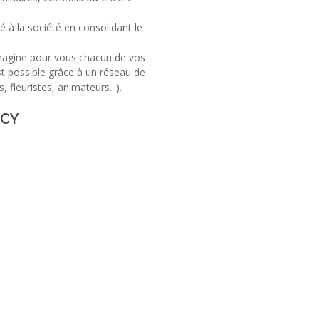
 à la société en consolidant le
magine pour vous chacun de vos
st possible grâce à un réseau de
 fleuristes, animateurs...).
NCY