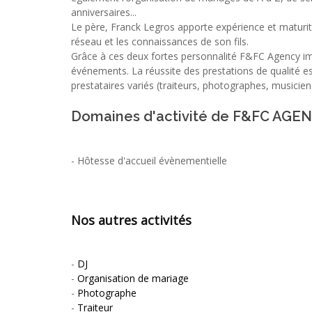
anniversaires...
Le père, Franck Legros apporte expérience et maturité
réseau et les connaissances de son fils.
Grâce à ces deux fortes personnalité F&FC Agency i
événements. La réussite des prestations de qualité e
prestataires variés (traiteurs, photographes, musiciens,
Domaines d'activité de F&FC AGE
-
Hôtesse d'accueil évènementielle
Nos autres activités
-
DJ
-
Organisation de mariage
-
Photographe
-
Traiteur