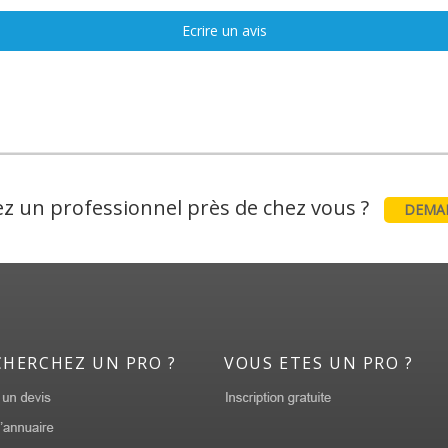
Ecrire un avis
z un professionnel près de chez vous ?
DEMAN
CHERCHEZ UN PRO ?
VOUS ETES UN PRO ?