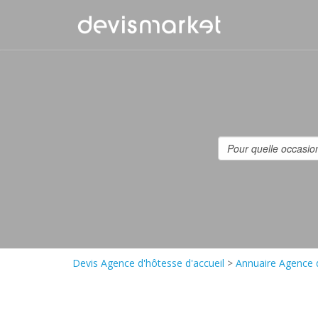
Devis Agence d'hôtesse d'accueil
>
Annuaire Agence d