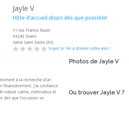
Jayle V
Hôte d'accueil dispo dés que possible!
11 rue Francis Bazin
93240
Stains
Seine Saint Denis (93)
Soyez le 1er à donner votre avis !
Photos de Jayle V
 moment à la recherche d'un
 financièrement. J'ai confiance
de nature calme, méticuleux et
Ou trouver Jayle V ?
ler des que l'occasion se