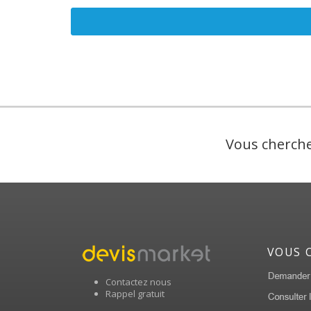
Vous cherche
VOUS 
Contactez nous
Rappel gratuit