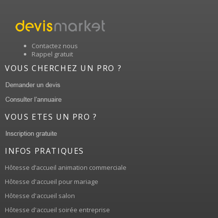
Contactez nous
Rappel gratuit
VOUS CHERCHEZ UN PRO ?
VOUS ETES UN PRO ?
INFOS PRATIQUES
Hôtesse d’accueil animation commerciale
Hôtesse d'accueil pour mariage
Hôtesse d'accueil salon
Hôtesse d'accueil soirée entreprise