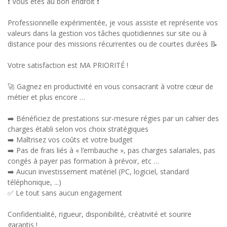
❗ Vous êtes au bon endroit ❗
Professionnelle expérimentée, je vous assiste et représente vos
valeurs dans la gestion vos tâches quotidiennes sur site ou à
distance pour des missions récurrentes ou de courtes durées 📝
Votre satisfaction est MA PRIORITÉ !
🚀 Gagnez en productivité en vous consacrant à votre cœur de
métier et plus encore …
➡️ Bénéficiez de prestations sur-mesure régies par un cahier des
charges établi selon vos choix stratégiques
➡️ Maîtrisez vos coûts et votre budget
➡️ Pas de frais liés à « l’embauche », pas charges salariales, pas
congés à payer pas formation à prévoir, etc …
➡️ Aucun investissement matériel (PC, logiciel, standard
téléphonique, ...)
✅ Le tout sans aucun engagement
Confidentialité, rigueur, disponibilité, créativité et sourire
garantis !